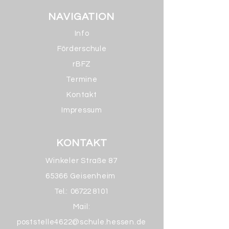
NAVIGATION
Info
Förderschule
rBFZ
Termine
Kontakt
Impressum
KONTAKT
Winkeler Straße 87
65366 Geisenheim
Tel.:
06722 8101
Mail:
poststelle4622@schule.hessen.de