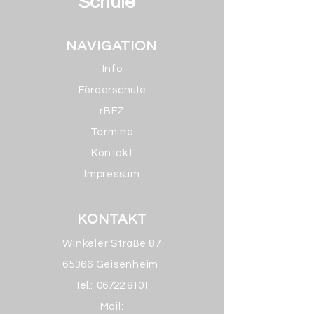
Schule
NAVIGATION
Info
Förderschule
rBFZ
Termine
Kontakt
Impressum
KONTAKT
Winkeler Straße 87
65366 Geisenheim
Tel.:
06722 8101
Mail: