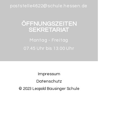
poststelle4622@schule.hessen.de
ÖFFNUNGSZEITEN
SEKRETARIAT
Montag - Freitag
07.45 Uhr bis 13.00 Uhr
Impressum
Datenschutz
© 2023 Leopold Bausinger Schule