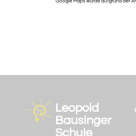
Google Maps wurde aufgrund der Anal
Leopold
Bausinger
Schule