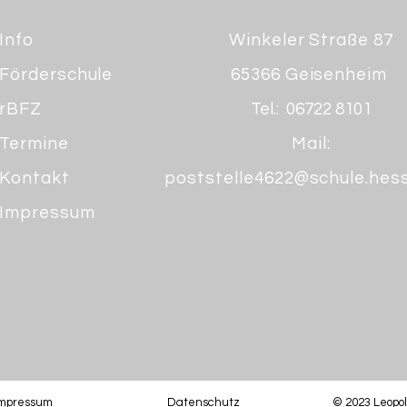
Info
Winkeler Straße 87
Förderschule
65366 Geisenheim
rBFZ
Tel.: 06722 8101
Termine
Mail:
Kontakt
poststelle4622@schule.hes
Impressum
Impressum
Datenschutz
© 2023 Leopo