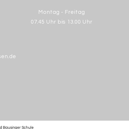
Montag - Freitag
07.45 Uhr bis 13.00 Uhr
sen.de
ld Bausinger Schule