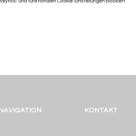
ytics- und funktionalen Cookie-Einstellungen blockiert.
NAVIGATION
KONTAKT