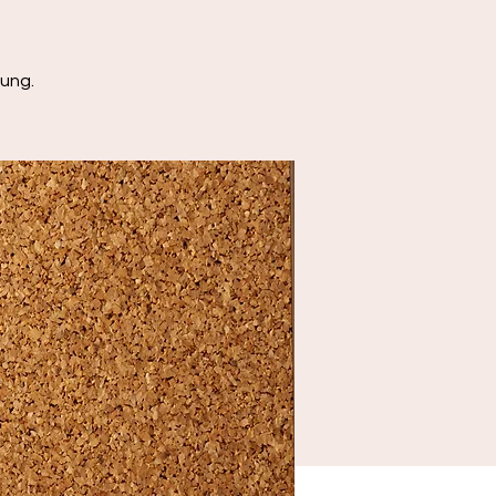
fung.