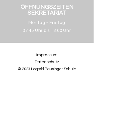
ÖFFNUNGSZEITEN
SEKRETARIAT
Montag - Freitag
07.45 Uhr bis 13.00 Uhr
Impressum
Datenschutz
© 2023 Leopold Bausinger Schule