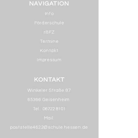
NAVIGATION
Info
Förderschule
rBFZ
Termine
Kontakt
Impressum
KONTAKT
Winkeler Straße 87
65366 Geisenheim
Tel.:
06722 8101
Mail:
poststelle4622@schule.hessen.de