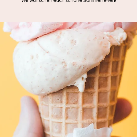
Wir wünschen euch schöne Sommerferien!