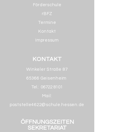
Förderschule
rBFZ
Termine
Kontakt
Impressum
KONTAKT
Winkeler Straße 87
65366 Geisenheim
Tel.:
06722 8101
Mail:
poststelle4622@schule.hessen.de
ÖFFNUNGSZEITEN
SEKRETARIAT