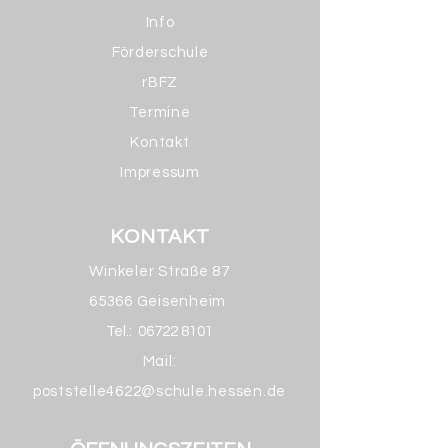
Info
Förderschule
rBFZ
Termine
Kontakt
Impressum
KONTAKT
Winkeler Straße 87
65366 Geisenheim
Tel.:
06722 8101
Mail:
poststelle4622@schule.hessen.de