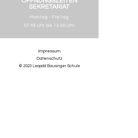
ÖFFNUNGSZEITEN
SEKRETARIAT
Montag - Freitag
07.45 Uhr bis 13.00 Uhr
Impressum
Datenschutz
© 2023 Leopold Bausinger Schule