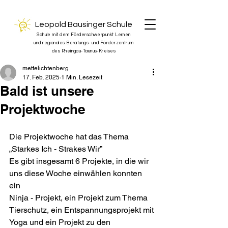
Leopold Bausinger Schule
Schule mit dem Förderschwerpunkt Lernen
und regionales Beratungs- und Förderzentrum
des Rheingau-Taunus-Kreises
mettelichtenberg
17. Feb. 2025
1 Min. Lesezeit
Bald ist unsere
Projektwoche
Die Projektwoche hat das Thema 
„Starkes Ich - Strakes Wir”
Es gibt insgesamt 6 Projekte, in die wir 
uns diese Woche einwählen konnten 
ein
Ninja - Projekt, ein Projekt zum Thema 
Tierschutz, ein Entspannungsprojekt mit
Yoga und ein Projekt zu den 