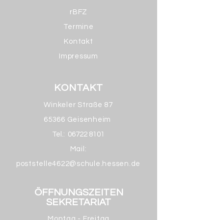
rBFZ
Termine
Kontakt
Impressum
KONTAKT
Winkeler Straße 87
65366 Geisenheim
Tel.:
06722 8101
Mail:
poststelle4622@schule.hessen.de
ÖFFNUNGSZEITEN
SEKRETARIAT
Montag - Freitag