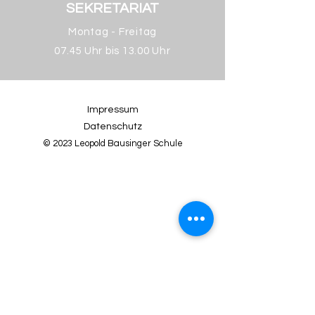
SEKRETARIAT
Montag - Freitag
07.45 Uhr bis 13.00 Uhr
Impressum
Datenschutz
© 2023 Leopold Bausinger Schule