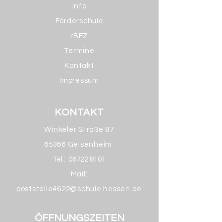
Info
Förderschule
rBFZ
Termine
Kontakt
Impressum
KONTAKT
Winkeler Straße 87
65366 Geisenheim
Tel.:
06722 8101
Mail:
poststelle4622@schule.hessen.de
ÖFFNUNGSZEITEN