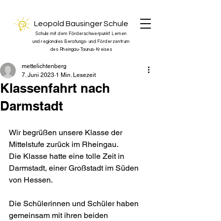
Leopold Bausinger Schule
Schule mit dem Förderschwerpunkt Lernen
und regionales Beratungs- und Förderzentrum
des Rheingau-Taunus-Kreises
mettelichtenberg
7. Juni 2023
1 Min. Lesezeit
Klassenfahrt nach
Darmstadt
Wir begrüßen unsere Klasse der 
Mittelstufe zurück im Rheingau. 
Die Klasse hatte eine tolle Zeit in 
Darmstadt, einer Großstadt im Süden 
von Hessen.
Die Schülerinnen und Schüler haben 
gemeinsam mit ihren beiden 