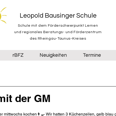
Leopold Bausinger Schule
Schule mit dem Förderschwerpunkt Lernen
und regionales Beratungs- und Förderzentrum
des Rheingau-Taunus-Kreises
rBFZ
Neuigkeiten
Termine
mit der GM
r mittwochs kochen👩🍳 Wir hatten 3 Küchenzeilen, gelb blau 