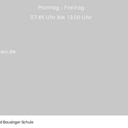
Montag - Freitag
07.45 Uhr bis 13.00 Uhr
sen.de
ld Bausinger Schule