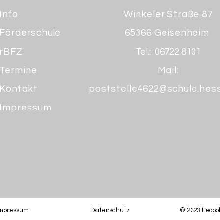
Info
Winkeler Straße 87
Förderschule
65366 Geisenheim
rBFZ
Tel.: 06722 8101
Termine
Mail:
Kontakt
poststelle4622@schule.hes
Impressum
Impressum
Datenschutz
© 2023 Leopo