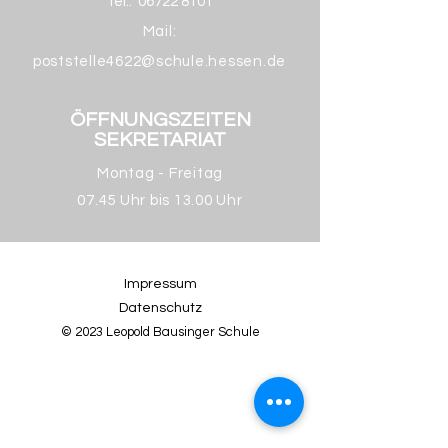
Tel.:
06722 8101
Mail:
poststelle4622@schule.hessen.de
ÖFFNUNGSZEITEN
SEKRETARIAT
Montag - Freitag
07.45 Uhr bis 13.00 Uhr
Impressum
Datenschutz
© 2023 Leopold Bausinger Schule