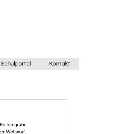
Schulportal
Kontakt
 Kellersgrube 
n: Weitwurf, 