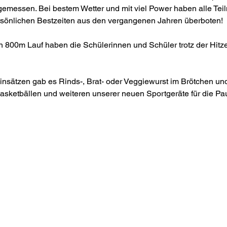
gemessen. Bei bestem Wetter und mit viel Power haben alle Tei
rsönlichen Bestzeiten aus den vergangenen Jahren überboten!
00m Lauf haben die Schülerinnen und Schüler trotz der Hitze 
insätzen gab es Rinds-, Brat- oder Veggiewurst im Brötchen u
asketbällen und weiteren unserer neuen Sportgeräte für die Paus