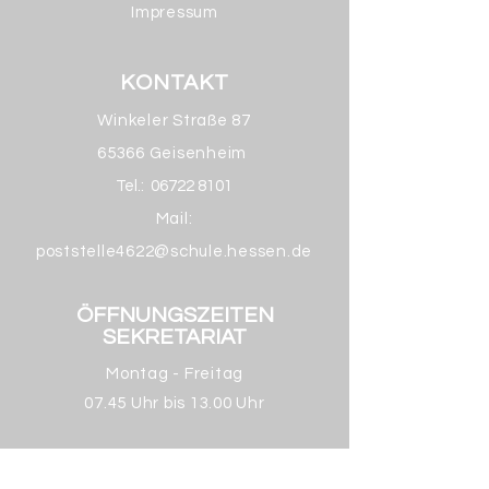
Impressum
KONTAKT
Winkeler Straße 87
65366 Geisenheim
Tel.:
06722 8101
Mail:
poststelle4622@schule.hessen.de
ÖFFNUNGSZEITEN
SEKRETARIAT
Montag - Freitag
07.45 Uhr bis 13.00 Uhr