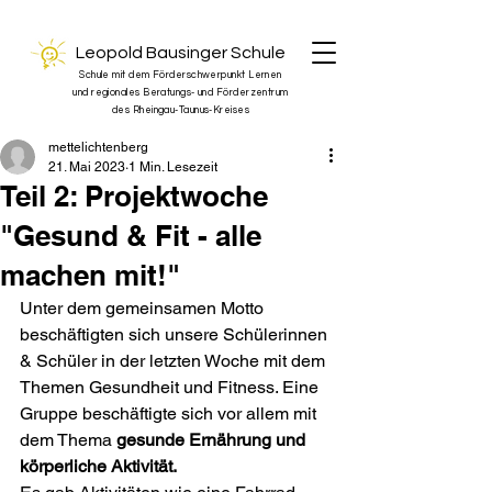
Leopold Bausinger Schule
Schule mit dem Förderschwerpunkt Lernen
und regionales Beratungs- und Förderzentrum
des Rheingau-Taunus-Kreises
mettelichtenberg
21. Mai 2023
1 Min. Lesezeit
Teil 2: Projektwoche
"Gesund & Fit - alle
machen mit!"
Unter dem gemeinsamen Motto 
beschäftigten sich unsere Schülerinnen 
& Schüler in der letzten Woche mit dem 
Themen Gesundheit und Fitness. Eine 
Gruppe beschäftigte sich vor allem mit 
dem Thema 
gesunde Ernährung und 
körperliche Aktivität.