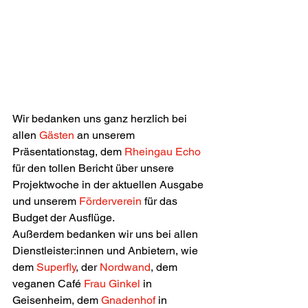
Wir bedanken uns ganz herzlich bei 
allen 
Gästen 
an unserem 
Präsentationstag, dem 
Rheingau Echo
für den tollen Bericht über unsere 
Projektwoche in der aktuellen Ausgabe 
und unserem 
Förderverein
 für das 
Budget der Ausflüge.
Außerdem bedanken wir uns bei allen 
Dienstleister:innen und Anbietern, wie 
dem 
Superfly
, der 
Nordwand
, dem 
veganen Café 
Frau Ginkel
 in 
Geisenheim, dem 
Gnadenhof 
in 