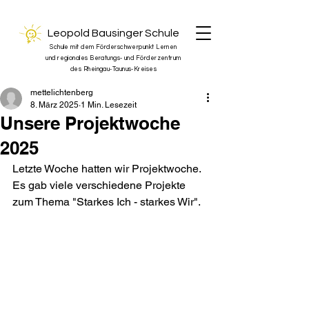
Leopold Bausinger Schule
Schule mit dem Förderschwerpunkt Lernen
und regionales Beratungs- und Förderzentrum
des Rheingau-Taunus-Kreises
mettelichtenberg
8. März 2025
1 Min. Lesezeit
Unsere Projektwoche
2025
Letzte Woche hatten wir Projektwoche. 
Es gab viele verschiedene Projekte 
zum Thema "Starkes Ich - starkes Wir".