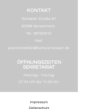
KONTAKT
Winkeler Straße 87
65366 Geisenheim
Tel.:
06722 8101
Mail:
poststelle4622@schule.hessen.de
ÖFFNUNGSZEITEN
SEKRETARIAT
Montag - Freitag
07.45 Uhr bis 13.00 Uhr
Impressum
Datenschutz