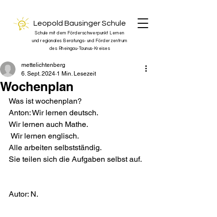
Leopold Bausinger Schule
Schule mit dem Förderschwerpunkt Lernen
und regionales Beratungs- und Förderzentrum
des Rheingau-Taunus-Kreises
mettelichtenberg
6. Sept. 2024
1 Min. Lesezeit
Wochenplan
Was ist wochenplan? 
Anton: Wir lernen deutsch. 
Wir lernen auch Mathe.
 Wir lernen englisch.
Alle arbeiten selbstständig. 
Sie teilen sich die Aufgaben selbst auf. 
Autor: N. 