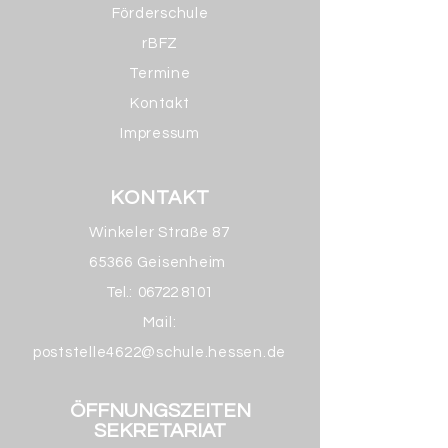
Förderschule
rBFZ
Termine
Kontakt
Impressum
KONTAKT
Winkeler Straße 87
65366 Geisenheim
Tel.:
06722 8101
Mail:
poststelle4622@schule.hessen.de
ÖFFNUNGSZEITEN
SEKRETARIAT